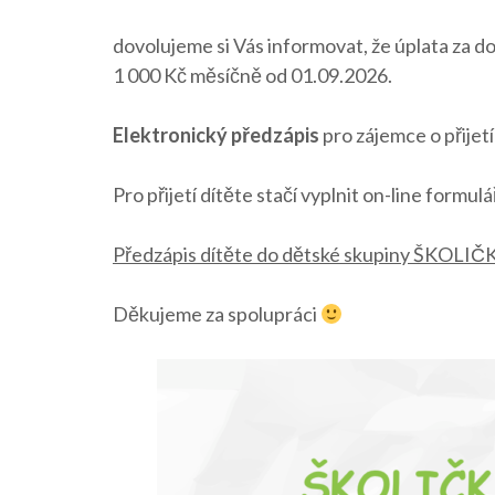
dovolujeme si Vás informovat, že úplata za do
1 000 Kč měsíčně od 01.09.2026.
Elektronický předzápis
pro zájemce o přijetí
Pro přijetí dítěte stačí vyplnit on-line formu
Předzápis dítěte do dětské skupiny ŠKOLIČ
Děkujeme za spolupráci