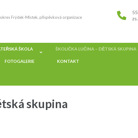
55
, okres Frýdek-Místek, příspěvková organizace
zs
TEŘSKÁ ŠKOLA
ŠKOLIČKA LUČINA – DĚTSKÁ SKUPINA
FOTOGALERIE
KONTAKT
ětská skupina