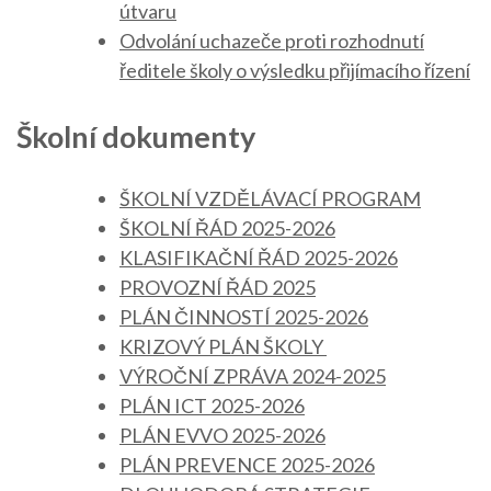
útvaru
Odvolání uchazeče proti rozhodnutí
ředitele školy o výsledku přijímacího řízení
Školní dokumenty
ŠKOLNÍ VZDĚLÁVACÍ PROGRAM
ŠKOLNÍ ŘÁD 2025-2026
KLASIFIKAČNÍ ŘÁD 2025-2026
PROVOZNÍ ŘÁD 2025
PLÁN ČINNOSTÍ 2025-2026
KRIZOVÝ PLÁN ŠKOLY
VÝROČNÍ ZPRÁVA 2024-2025
PLÁN ICT 2025-2026
PLÁN EVVO 2025-2026
PLÁN PREVENCE 2025-2026