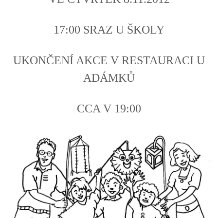
17:00 SRAZ U ŠKOLY
UKONČENÍ AKCE V RESTAURACI U
ADÁMKŮ
CCA V 19:00