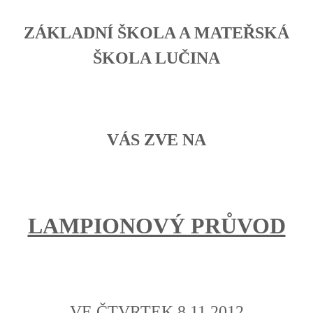
ZÁKLADNÍ ŠKOLA A MATEŘSKÁ
ŠKOLA LUČINA
VÁS ZVE NA
LAMPIONOVÝ PRŮVOD
VE ČTVRTEK 8.11.2012