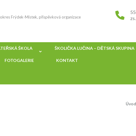
55
, okres Frýdek-Místek, příspěvková organizace
zs
TEŘSKÁ ŠKOLA
ŠKOLIČKA LUČINA – DĚTSKÁ SKUPINA
FOTOGALERIE
KONTAKT
Úvod