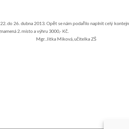
22. do 26. dubna 2013. Opět se nám podařilo naplnit celý kontejn
znamená 2. místo a výhru 3000,- Kč.
vá, učitelka ZŠ