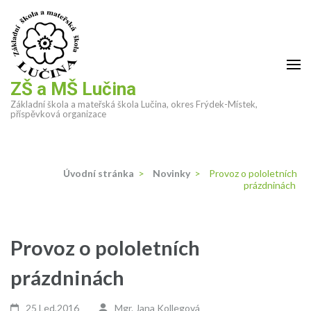
Přeskočit
na
obsah
(stiskněte
Enter)
ZŠ a MŠ Lučina
Základní škola a mateřská škola Lučina, okres Frýdek-Místek,
příspěvková organizace
Úvodní stránka
>
Novinky
>
Provoz o pololetních
prázdninách
Provoz o pololetních
prázdninách
25 Led,2016
Mgr. Jana Kollegová