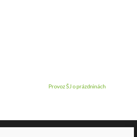
Provoz ŠJ o prázdninách