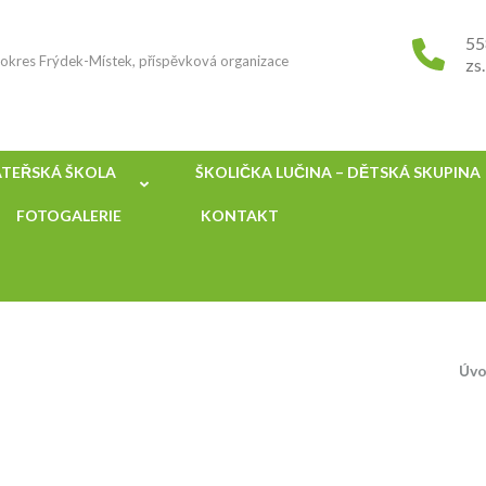
55
, okres Frýdek-Místek, příspěvková organizace
zs
TEŘSKÁ ŠKOLA
ŠKOLIČKA LUČINA – DĚTSKÁ SKUPINA
FOTOGALERIE
KONTAKT
Úvo